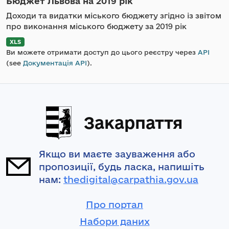
Бюджет Львова на 2019 рік
Доходи та видатки міського бюджету згідно із звітом
про виконання міського бюджету за 2019 рік
XLS
Ви можете отримати доступ до цього реєстру через
API
(see
Документація API
).
Закарпаття
Якщо ви маєте зауваження або
пропозиції, будь ласка, напишіть
нам:
thedigital@carpathia.gov.ua
Про портал
Набори даних