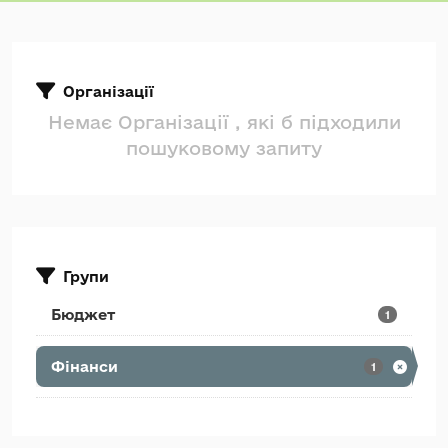
Організації
Немає Організації , які б підходили
пошуковому запиту
Групи
Бюджет
1
Фінанси
1