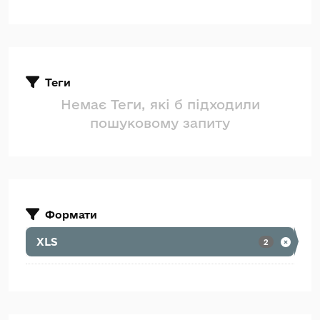
Теги
Немає Теги, які б підходили
пошуковому запиту
Формати
XLS
2