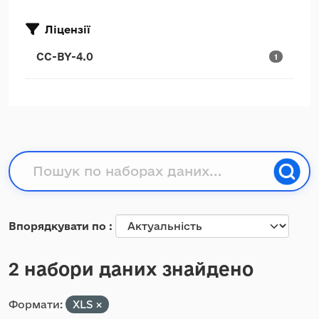
Ліцензії
CC-BY-4.0
1
Впорядкувати по
2 набори даних знайдено
Формати:
XLS