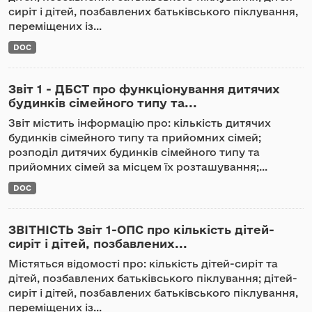
сиріт і дітей, позбавлених батьківського піклування,
переміщених із...
DOC
Звіт 1 - ДБСТ про функціонування дитячих
будинків сімейного типу та...
Звіт містить інформацію про: кількість дитячих
будинків сімейного типу та прийомних сімей;
розподіл дитячих будинків сімейного типу та
прийомних сімей за місцем їх розташування;...
DOC
ЗВІТНІСТЬ Звіт 1-ОПС про кількість дітей-
сиріт і дітей, позбавлених...
Містяться відомості про: кількість дітей-сиріт та
дітей, позбавлених батьківського піклування; дітей-
сиріт і дітей, позбавлених батьківського піклування,
переміщених із...