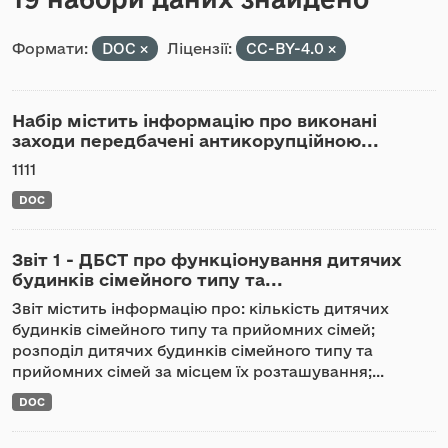
Формати:
DOC
Ліцензії:
CC-BY-4.0
Набір містить інформацію про виконані
заходи передбачені антикорупційною...
1111
DOC
Звіт 1 - ДБСТ про функціонування дитячих
будинків сімейного типу та...
Звіт містить інформацію про: кількість дитячих
будинків сімейного типу та прийомних сімей;
розподіл дитячих будинків сімейного типу та
прийомних сімей за місцем їх розташування;...
DOC