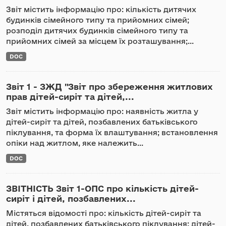
Звіт містить інформацію про: кількість дитячих
будинків сімейного типу та прийомних сімей;
розподіл дитячих будинків сімейного типу та
прийомних сімей за місцем їх розташування;...
DOC
Звіт 1 - ЗЖД "Звіт про збереження житлових
прав дітей-сиріт та дітей,...
Звіт містить інформацію про: наявність житла у
дітей-сиріт та дітей, позбавлених батьківського
піклування, та форма їх влаштування; встановлення
опіки над житлом, яке належить...
DOC
ЗВІТНІСТЬ Звіт 1-ОПС про кількість дітей-
сиріт і дітей, позбавлених...
Містяться відомості про: кількість дітей-сиріт та
дітей, позбавлених батьківського піклування; дітей-