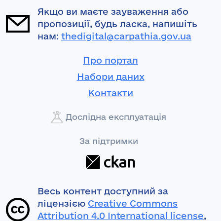
Якщо ви маєте зауваження або
пропозиції, будь ласка, напишіть
нам:
thedigital@carpathia.gov.ua
Про портал
Набори даних
Контакти
Дослідна експлуатація
За підтримки
Весь контент доступний за
ліцензією
Creative Commons
Attribution 4.0 International license
,