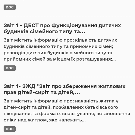
DOC
Звіт 1 - ДБСТ про функціонування дитячих
будинків сімейного типу та...
Звіт містить інформацію про: кількість дитячих
будинків сімейного типу та прийомних сімей;
розподіл дитячих будинків сімейного типу та
прийомних сімей за місцем їх розташування;...
DOC
Звіт 1- ЗЖД "Звіт про збереження житлових
прав дітей-сиріт та дітей,...
Звіт містить інформацію про: наявність житла у
дітей-сиріт та дітей, позбавлених батьківського
піклування, та форма їх влаштування; встановлення
опіки над житлом, яке належить...
DOC