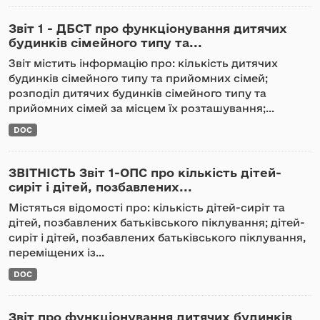
Звіт 1 - ДБСТ про функціонування дитячих
будинків сімейного типу та...
Звіт містить інформацію про: кількість дитячих
будинків сімейного типу та прийомних сімей;
розподіл дитячих будинків сімейного типу та
прийомних сімей за місцем їх розташування;...
DOC
ЗВІТНІСТЬ Звіт 1-ОПС про кількість дітей-
сиріт і дітей, позбавлених...
Містяться відомості про: кількість дітей-сиріт та
дітей, позбавлених батьківського піклування; дітей-
сиріт і дітей, позбавлених батьківського піклування,
переміщених із...
DOC
Звіт про функціонування дитячих будинків