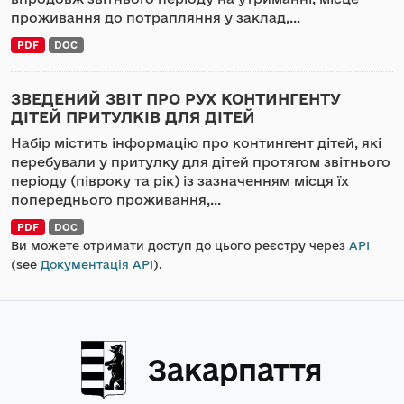
проживання до потрапляння у заклад,...
PDF
DOC
ЗВЕДЕНИЙ ЗВІТ ПРО РУХ КОНТИНГЕНТУ
ДІТЕЙ ПРИТУЛКІВ ДЛЯ ДІТЕЙ
Набір містить інформацію про контингент дітей, які
перебували у притулку для дітей протягом звітнього
періоду (півроку та рік) із зазначенням місця їх
попереднього проживання,...
PDF
DOC
Ви можете отримати доступ до цього реєстру через
API
(see
Документація API
).
Закарпаття