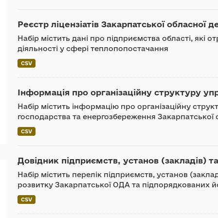
Реєстр ліцензіатів Закарпатської обласної де
Набір містить дані про підприємства області, які 
діяльності у сфері теплопопостачання
CSV
Інформація про організаційну структуру уп
Набір містить інформацію про організаційну стру
господарства та енергозбереження Закарпатської 
CSV
Довідник підприємств, установ (закладів) та
Набір містить перелік підприємств, установ (закл
розвитку Закарпатської ОДА та підпорядкованих й
CSV