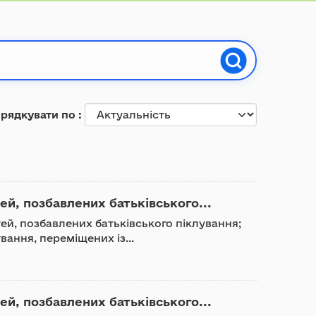
рядкувати по
тей, позбавлених батьківського...
ітей, позбавлених батьківського піклування;
вання, переміщених із...
тей, позбавлених батьківського...