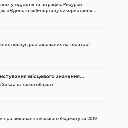
вих угод, актів та штрафів. Ресурси
ію з Єдиного веб-порталу використання...
вних послуг, розташованих на території
истування місцевого значення...
я Закарпатської області
ом про виконання міського бюджету за 2019