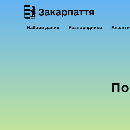
Закарпаття
Набори даних
Розпорядники
Аналіти
По