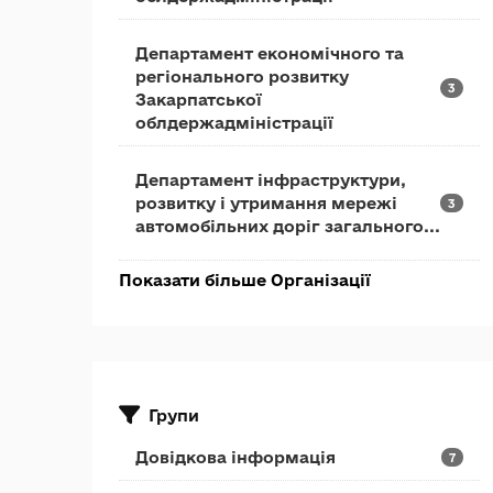
Департамент економічного та
регіонального розвитку
3
Закарпатської
облдержадміністрації
Департамент інфраструктури,
розвитку і утримання мережі
3
автомобільних доріг загального...
Показати більше Організації
Групи
Довідкова інформація
7