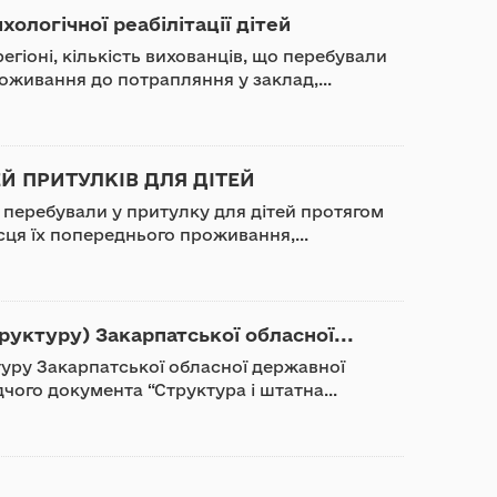
хологічної реабілітації дітей
регіоні, кількість вихованців, що перебували
оживання до потрапляння у заклад,...
ЕЙ ПРИТУЛКІВ ДЛЯ ДІТЕЙ
і перебували у притулку для дітей протягом
ісця їх попереднього проживання,...
руктуру) Закарпатської обласної...
туру Закарпатської обласної державної
чого документа “Структура і штатна...