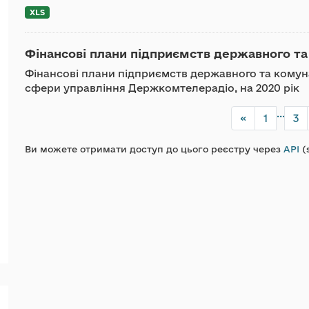
XLS
Фінансові плани підприємств державного та
Фінансові плани підприємств державного та комун
сфери управління Держкомтелерадіо, на 2020 рік
...
«
1
3
Ви можете отримати доступ до цього реєстру через
API
(