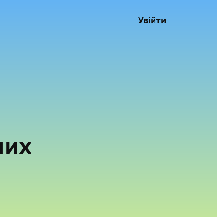
Увійти
них