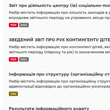
Звіт про діяльність центру (ів) соціально-пси
Набір містить інформацію про кількість закладів в 
впродовж звітнього періоду на утриманні, місце пр
PDF
DOC
ЗВЕДЕНИЙ ЗВІТ ПРО РУХ КОНТИНГЕНТУ ДІТ
Набір містить інформацію про контингент дітей, як
звітнього періоду (півроку та рік) із зазначенням м
PDF
DOC
Інформація про структуру (організаційну ст
Набір містить інформацію про організаційну струк
адміністрації відповідно до організаційно-розпоряд
CSV
Результати інформаційного аудиту