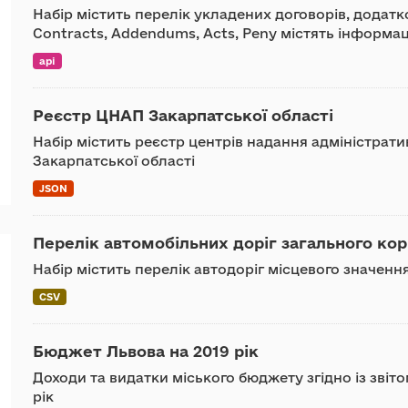
Набір містить перелік укладених договорів, додатко
Contracts, Addendums, Acts, Peny містять інформац
api
Реєстр ЦНАП Закарпатської області
Набір містить реєстр центрів надання адміністрати
Закарпатської області
JSON
Перелік автомобільних доріг загального кор
Набір містить перелік автодоріг місцевого значенн
CSV
Бюджет Львова на 2019 рік
Доходи та видатки міського бюджету згідно із звіт
рік