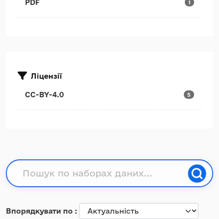
PDF
1
Ліцензії
CC-BY-4.0
5
Впорядкувати по