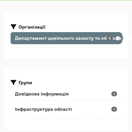
Організації
Департамент цивільного захисту та оборонної р
5
Групи
Довідкова інформація
1
Інфраструктура області
1