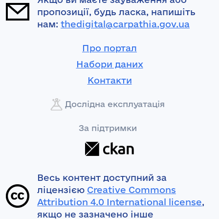
пропозиції, будь ласка, напишіть
нам:
thedigital@carpathia.gov.ua
Про портал
Набори даних
Контакти
Дослідна експлуатація
За підтримки
Весь контент доступний за
ліцензією
Creative Commons
Attribution 4.0 International license
,
якщо не зазначено інше