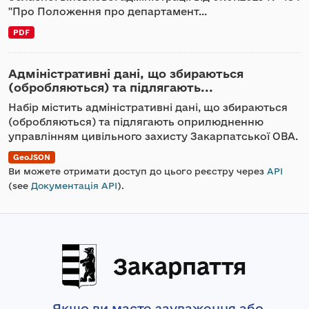
"Про Положення про департамент...
PDF
Адміністративні дані, що збираються
(обробляються) та підлягають...
Набір містить адміністративні дані, що збираються
(обробляються) та підлягають оприлюдненню
управлінням цивільного захисту Закарпатської ОВА.
GeoJSON
Ви можете отримати доступ до цього реєстру через
API
(see
Документація API
).
Закарпаття
Якщо ви маєте зауваження або