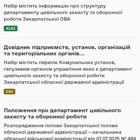
Набір містить інформацію про структуру
департаменту цивільного захисту та оборонної
роботи Закарпатської ОВА
XLSX
Довідник підприємств, установ, організацій
та територіальних органів...
Набір містить перелік Комунальних установ,
галузевим органом управління яких є департамент
цивільного захисту та оборонної роботи
Закарпатської обласної державної адміністрації
CSV
Положення про департамент цивільного
захисту та оборонної роботи
Розпорядження голови Закарпатської голови
обласної державної адміністрації – начальника
обласної військової адміністрації від 07.07.2025 № 484