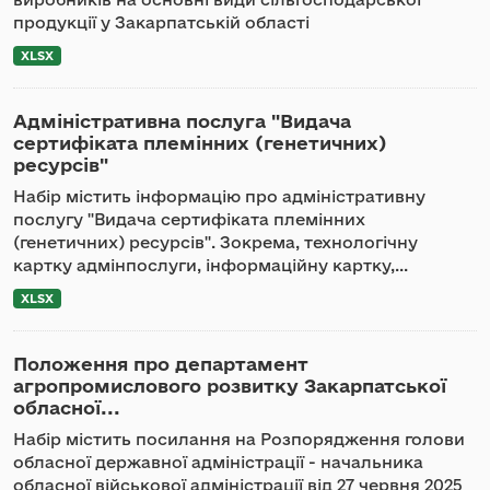
продукції у Закарпатській області
XLSX
Адміністративна послуга "Видача
сертифіката племінних (генетичних)
ресурсів"
Набір містить інформацію про адміністративну
послугу "Видача сертифіката племінних
(генетичних) ресурсів". Зокрема, технологічну
картку адмінпослуги, інформаційну картку,...
XLSX
Положення про департамент
агропромислового розвитку Закарпатської
обласної...
Набір містить посилання на Розпорядження голови
обласної державної адміністрації - начальника
обласної військової адміністрації від 27 червня 2025