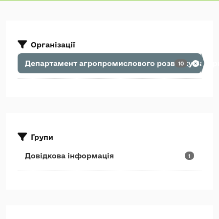
Організації
Департамент агропромислового розвитку Закарп
10
Групи
Довідкова інформація
1