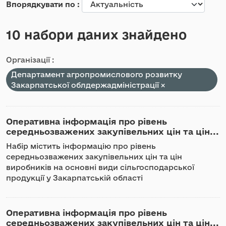
Впорядкувати по
10 набори даних знайдено
Організації :
Департамент агропромислового розвитку
Закарпатської облдержадміністрації
Оперативна інформація про рівень
середньозважених закупівельних цін та цін...
Набір містить інформацію про рівень
середньозважених закупівельних цін та цін
виробників на основні види сільгосподарської
продукції у Закарпатській області
Оперативна інформація про рівень
середньозважених закупівельних цін та цін...