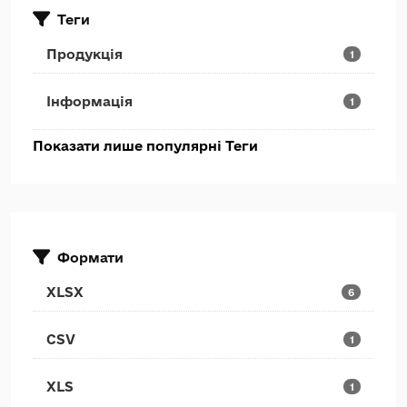
Теги
Продукція
1
Інформація
1
Показати лише популярні Теги
Формати
XLSX
6
CSV
1
XLS
1