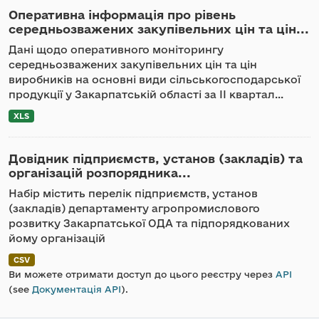
Оперативна інформація про рівень
середньозважених закупівельних цін та цін...
Дані щодо оперативного моніторингу
середньозважених закупівельних цін та цін
виробників на основні види сільськогосподарської
продукції у Закарпатській області за ІІ квартал...
XLS
Довідник підприємств, установ (закладів) та
організацій розпорядника...
Набір містить перелік підприємств, установ
(закладів) департаменту агропромислового
розвитку Закарпатської ОДА та підпорядкованих
йому організацій
CSV
Ви можете отримати доступ до цього реєстру через
API
(see
Документація API
).