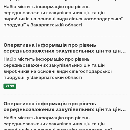
Набір містить інформацію про рівень
середньозважених закупівельних цін та цін
виробників на основні види сільськогосподарської
продукції у Закарпатській області
Оперативна інформація про рівень
середньозважених закупівельних цін та цін...
Набір містить інформацію про рівень
середньозважених закупівельних цін та цін
виробників на основні види сільгосподарської
продукції у Закарпатській області
XLSX
Оперативна інформація про рівень
середньозважених закупівельних цін та цін...
Набір містить інформацію про рівень
середньозважених закупівельних цін та цін
виробників на основні види сільгосподарської