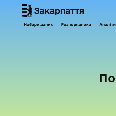
Закарпаття
Набори даних
Розпорядники
Аналіти
По