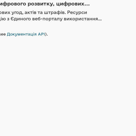
ифрового розвитку, цифрових...
вих угод, актів та штрафів. Ресурси
ію з Єдиного веб-порталу використання...
see
Документація API
).