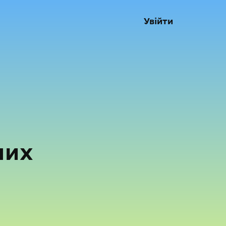
Увійти
них