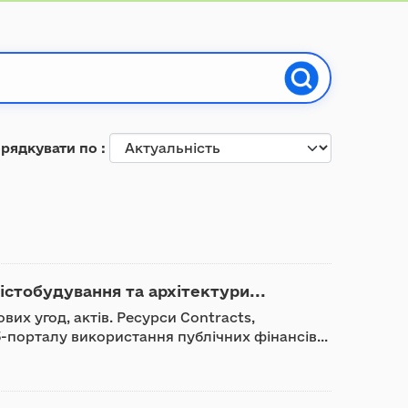
рядкувати по
стобудування та архітектури...
вих угод, актів. Ресурси Contracts,
-порталу використання публічних фінансів...