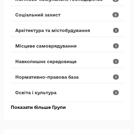
Соціальний захист
2
Архітектура та містобудування
1
Місцеве самоврядування
1
Навколишнє середовище
1
Нормативно-правова база
1
Освіта і культура
1
Показати більше Групи