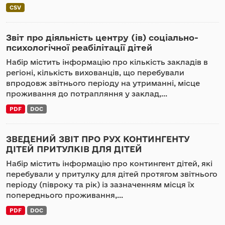
CSV
Звіт про діяльність центру (ів) соціально-
психологічної реабілітації дітей
Набір містить інформацію про кількість закладів в
регіоні, кількість вихованців, що перебували
впродовж звітнього періоду на утриманні, місце
проживання до потрапляння у заклад,...
PDF
DOC
ЗВЕДЕНИЙ ЗВІТ ПРО РУХ КОНТИНГЕНТУ
ДІТЕЙ ПРИТУЛКІВ ДЛЯ ДІТЕЙ
Набір містить інформацію про контингент дітей, які
перебували у притулку для дітей протягом звітнього
періоду (півроку та рік) із зазначенням місця їх
попереднього проживання,...
PDF
DOC