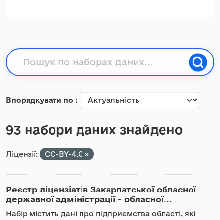
Впорядкувати по
93 набори даних знайдено
Ліцензії:
CC-BY-4.0
Реєстр ліцензіатів Закарпатської обласної
державної адміністрації - обласної...
Набір містить дані про підприємства області, які