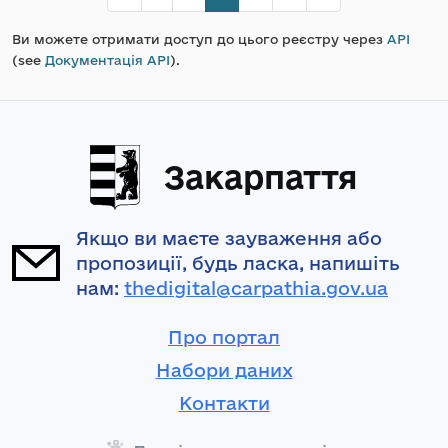
Ви можете отримати доступ до цього реєстру через
API
(see
Документація API
).
Закарпаття
Якщо ви маєте зауваження або
пропозиції, будь ласка, напишіть
нам:
thedigital@carpathia.gov.ua
Про портал
Набори даних
Контакти