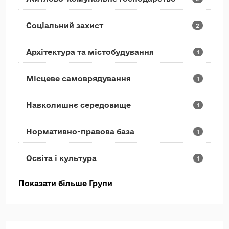
Соціальний захист
2
Архітектура та містобудування
1
Місцеве самоврядування
1
Навколишнє середовище
1
Нормативно-правова база
1
Освіта і культура
1
Показати більше Групи