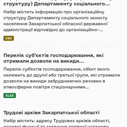
структуру) Департаменту соціального...
Набір містить інформацію про організаційну
структуру Департаменту соціального захисту
населення Закарпатської обласної державної
адміністрації відповідно до організаційно-...
CSV
Перелік суб’єктів господарювання, які
отримали дозволи на викиди...
Перелік суб’єктів господарювання, об'єкт якого
належить до другої або третьої групи, які отримали
дозволи на викиди забруднюючих речовин в
атмосферне повітря стаціонарними...
XLSX
Трудові архіви Закарпатської області
Набір містить: адресу Трудових архівів області,
основні функції та завдання архівної установи,