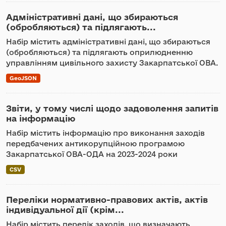
Адміністративні дані, що збираються
(обробляються) та підлягають...
Набір містить адміністративні дані, що збираються
(обробляються) та підлягають оприлюдненню
управлінням цивільного захисту Закарпатської ОВА.
GeoJSON
Звіти, у тому числі щодо задоволення запитів
на інформацію
Набір містить інформацію про виконання заходів
передбачених антикорупційною програмою
Закарпатської ОВА-ОДА на 2023-2024 роки
CSV
Переліки нормативно-правових актів, актів
індивідуальної дії (крім...
Набір містить перелік заходів, що визначають