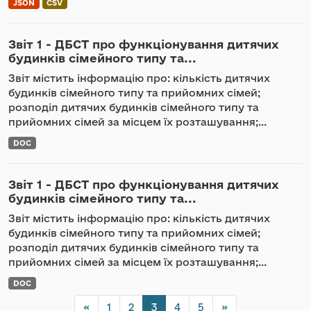
JSON
CSV
Звіт 1 - ДБСТ про функціонування дитячих
будинків сімейного типу та...
Звіт містить інформацію про: кількість дитячих
будинків сімейного типу та прийомних сімей;
розподіл дитячих будинків сімейного типу та
прийомних сімей за місцем їх розташування;...
DOC
Звіт 1 - ДБСТ про функціонування дитячих
будинків сімейного типу та...
Звіт містить інформацію про: кількість дитячих
будинків сімейного типу та прийомних сімей;
розподіл дитячих будинків сімейного типу та
прийомних сімей за місцем їх розташування;...
DOC
«
1
2
3
4
5
»