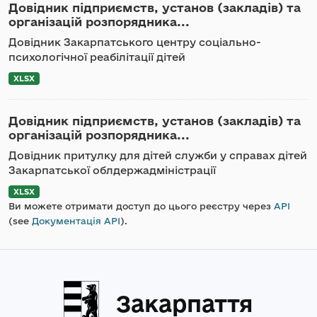
Довідник підприємств, установ (закладів) та
організацій розпорядника...
Довідник Закарпатського центру соціально-
психологічної реабілітації дітей
XLSX
Довідник підприємств, установ (закладів) та
організацій розпорядника...
Довідник притулку для дітей служби у справах дітей
Закарпатської облдержадміністрації
XLSX
Ви можете отримати доступ до цього реєстру через
API
(see
Документація API
).
Закарпаття