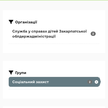
Організації
Служба у справах дітей Закарпатської
2
облдержадміністрації
Групи
Соціальний захист
2