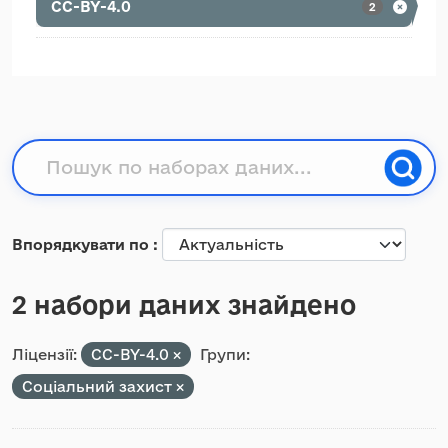
CC-BY-4.0
2
Впорядкувати по
2 набори даних знайдено
Ліцензії:
CC-BY-4.0
Групи:
Соціальний захист