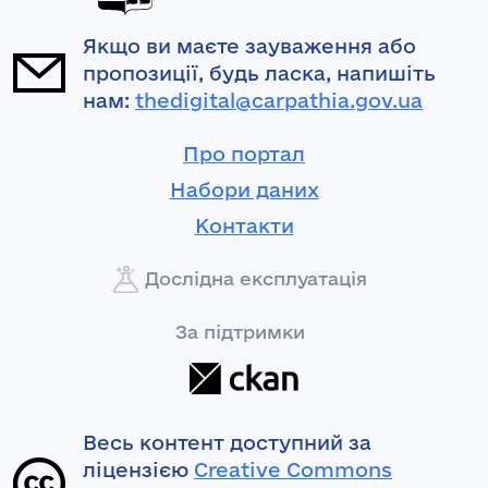
Якщо ви маєте зауваження або
пропозиції, будь ласка, напишіть
нам:
thedigital@carpathia.gov.ua
Про портал
Набори даних
Контакти
Дослідна експлуатація
За підтримки
Весь контент доступний за
ліцензією
Creative Commons