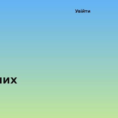
Увійти
них