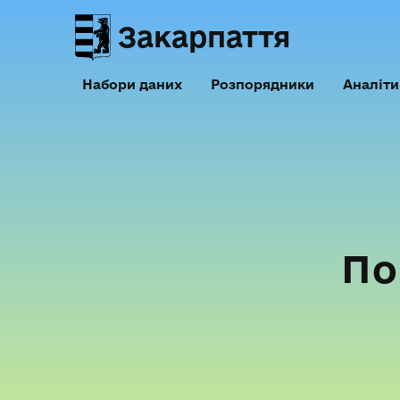
Закарпаття
Набори даних
Розпорядники
Аналіти
По