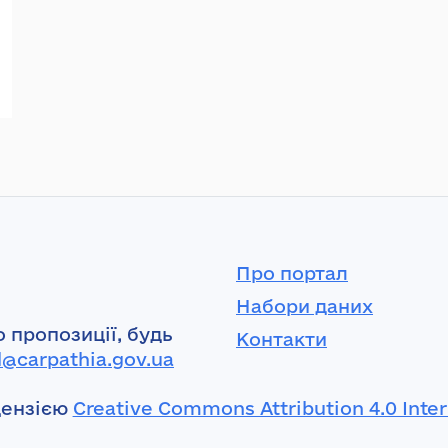
Про портал
Набори даних
 пропозиції, будь
Контакти
l@carpathia.gov.ua
цензією
Creative Commons Attribution 4.0 Inter