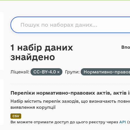
1 набір даних
Впо
знайдено
Ліцензії:
CC-BY-4.0
Групи:
Нормативно-правов
Переліки нормативно-правових актів, актів ін
Набір містить перелік заходів, що визначають повн
виявлення корупції
CSV
Ви можете отримати доступ до цього реєстру через
API
(