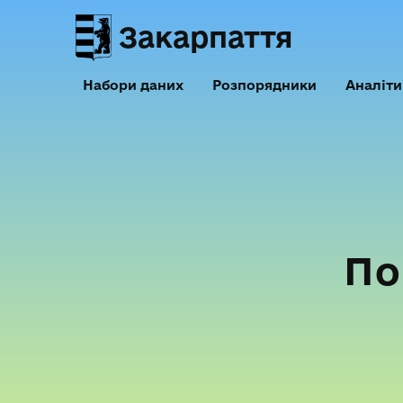
Закарпаття
Набори даних
Розпорядники
Аналіти
По