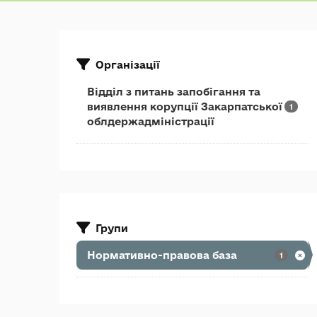
Організації
Відділ з питань запобігання та
виявлення корупції Закарпатської
1
облдержадміністрації
Групи
Нормативно-правова база
1