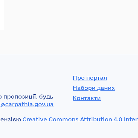
Про портал
Набори даних
 пропозиції, будь
Контакти
l@carpathia.gov.ua
цензією
Creative Commons Attribution 4.0 Inter