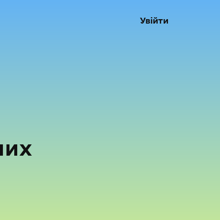
Увійти
них