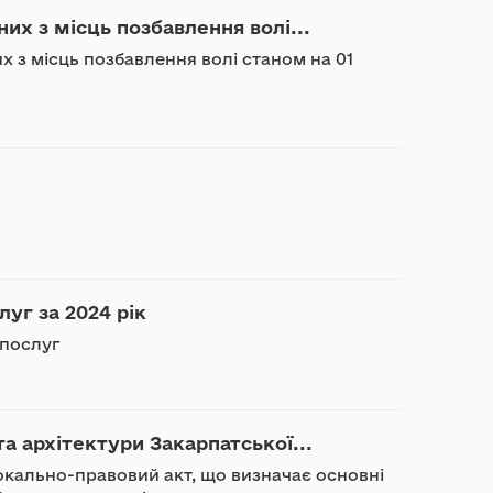
них з місць позбавлення волі...
их з місць позбавлення волі станом на 01
луг за 2024 pік
 послуг
 архітектури Закарпатської...
кально-правовий акт, що визначає основні