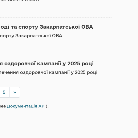
оді та спорту Закарпатської ОВА
 спорту Закарпатської ОВА
 оздоровчої кампанії у 2025 році
ечення оздоровчої кампанії у 2025 році
5
»
see
Документація API
).