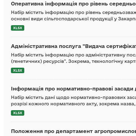
Оперативна інформація про рівень середньоз
Набір містить інформацію про рівень середньозваж
основні види сільгосподарської продукції у Закарп
XLSX
Адміністративна послуга "Видача сертифіка
Набір містить інформацію про адміністративну пос
(генетичних) ресурсів". Зокрема, технологічну карт
XLSX
Інформація про нормативно-правові засади д
Набір містить дані щодо нормативно-правових заса
розрізі кожного нормативного акту, зокрема назва, 
XLSX
Положення про департамент агропромислово