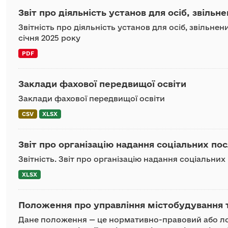
Звіт про діяльність установ для осіб, звільне
Звітність про діяльність установ для осіб, звільнен
січня 2025 року
PDF
Заклади фахової передвищої освіти
Заклади фахової передвищої освіти
CSV
XLSX
Звіт про організацію надання соціальних пос
Звітність. Звіт про організацію надання соціальних
XLSX
Положення про управління містобудування та
Дане положення — це нормативно-правовий або ло