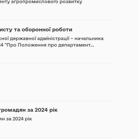
менту агропромислового розвитку
исту та оборонної роботи
ої державної адміністрації – начальника
 484 "Про Положення про департамент...
громадян за 2024 рік
н за 2024 рік