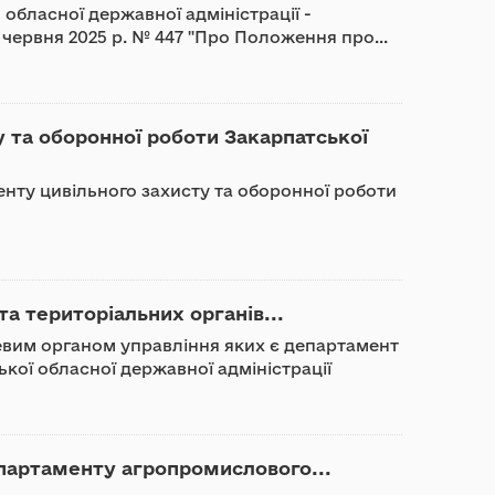
обласної державної адміністрації -
7 червня 2025 р. № 447 "Про Положення про...
 та оборонної роботи Закарпатської
нту цивільного захисту та оборонної роботи
та територіальних органів...
зевим органом управління яких є департамент
кої обласної державної адміністрації
партаменту агропромислового...