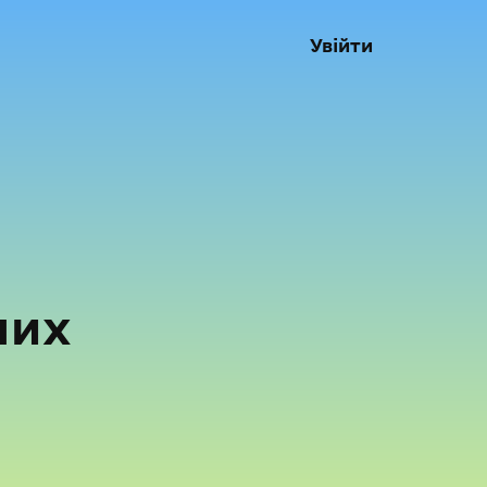
Увійти
них