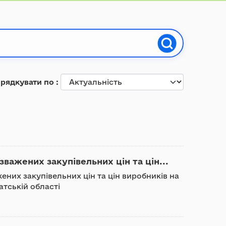
рядкувати по
важених закупівельних цін та цін...
ених закупівельних цін та цін виробників на
атській області