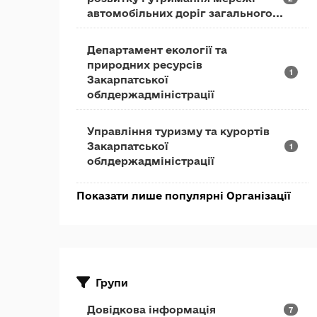
автомобільних доріг загального...
Департамент екології та
природних ресурсів
1
Закарпатської
облдержадміністрації
Управління туризму та курортів
Закарпатської
1
облдержадміністрації
Показати лише популярні Організації
Групи
Довідкова інформація
7