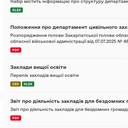
Набір містить інформацію про структуру департа
XLSX
Положення про департамент цивільного зах
Розпорядження голови Закарпатської голови обласн
обласної військової адміністрації від 07.07.2025 №
PDF
Заклади вищої освіти
Перелік закладів вищої освіти
CSV
XLSX
Звіт про діяльність закладів для бездомних 
Звіт про діяльність закладів для бездомних громадя
PDF