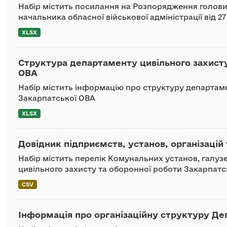
Набір містить посилання на Розпорядження голови 
начальника обласної військової адміністрації від 2
XLSX
Структура департаменту цивільного захисту
ОВА
Набір містить інформацію про структуру департаме
Закарпатської ОВА
XLSX
Довідник підприємств, установ, організацій 
Набір містить перелік Комунальних установ, галу
цивільного захисту та оборонної роботи Закарпатсь
CSV
Інформація про організаційну структуру Де