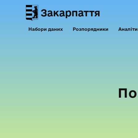
Закарпаття
Набори даних
Розпорядники
Аналіти
По