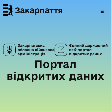
Закарпаття
Закарпатська
Єдиний державний
обласна військова
веб-портал
адміністрація
відкритих даних
Портал
відкритих даних