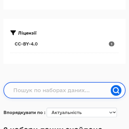
Ліцензії
CC-BY-4.0
1
Впорядкувати по