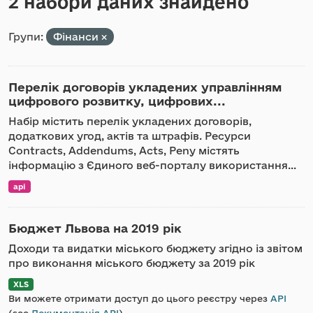
2 набори даних знайдено
Групи:
Фінанси
Перелік договорів укладених управлінням
цифрового розвитку, цифрових...
Набір містить перелік укладених договорів,
додаткових угод, актів та штрафів. Ресурси
Contracts, Addendums, Acts, Peny містять
інформацію з Єдиного веб-порталу використання...
api
Бюджет Львова на 2019 рік
Доходи та видатки міського бюджету згідно із звітом
про виконання міського бюджету за 2019 рік
XLS
Ви можете отримати доступ до цього реєстру через
API