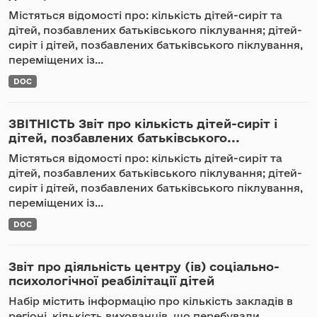
Містяться відомості про: кількість дітей-сиріт та
дітей, позбавлених батьківського піклування; дітей-
сиріт і дітей, позбавлених батьківського піклування,
переміщених із...
DOC
ЗВІТНІСТЬ Звіт про кількість дітей-сиріт і
дітей, позбавлених батьківського...
Містяться відомості про: кількість дітей-сиріт та
дітей, позбавлених батьківського піклування; дітей-
сиріт і дітей, позбавлених батьківського піклування,
переміщених із...
DOC
Звіт про діяльність центру (ів) соціально-
психологічної реабілітації дітей
Набір містить інформацію про кількість закладів в
регіоні, кількість вихованців, що перебували