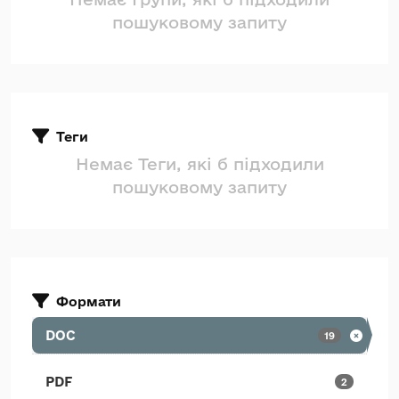
пошуковому запиту
Теги
Немає Теги, які б підходили
пошуковому запиту
Формати
DOC
19
PDF
2