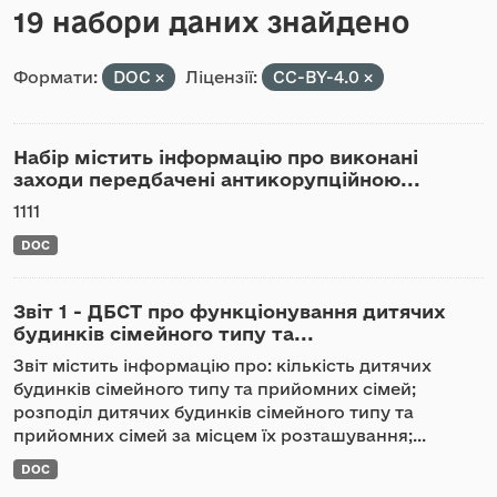
19 набори даних знайдено
Формати:
DOC
Ліцензії:
CC-BY-4.0
Набір містить інформацію про виконані
заходи передбачені антикорупційною...
1111
DOC
Звіт 1 - ДБСТ про функціонування дитячих
будинків сімейного типу та...
Звіт містить інформацію про: кількість дитячих
будинків сімейного типу та прийомних сімей;
розподіл дитячих будинків сімейного типу та
прийомних сімей за місцем їх розташування;...
DOC