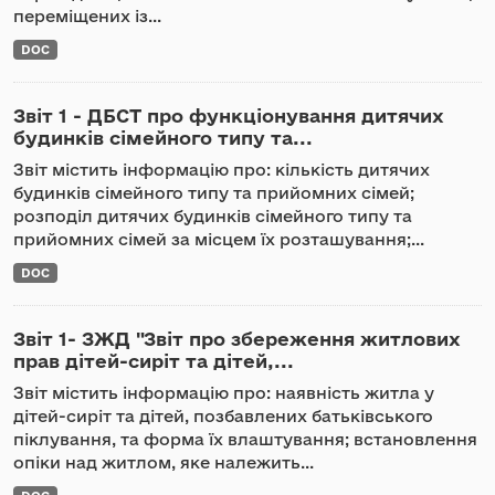
переміщених із...
DOC
Звіт 1 - ДБСТ про функціонування дитячих
будинків сімейного типу та...
Звіт містить інформацію про: кількість дитячих
будинків сімейного типу та прийомних сімей;
розподіл дитячих будинків сімейного типу та
прийомних сімей за місцем їх розташування;...
DOC
Звіт 1- ЗЖД "Звіт про збереження житлових
прав дітей-сиріт та дітей,...
Звіт містить інформацію про: наявність житла у
дітей-сиріт та дітей, позбавлених батьківського
піклування, та форма їх влаштування; встановлення
опіки над житлом, яке належить...