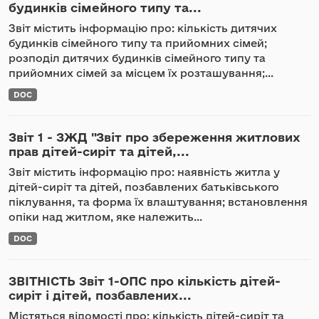
будинків сімейного типу та...
Звіт містить інформацію про: кількість дитячих
будинків сімейного типу та прийомних сімей;
розподіл дитячих будинків сімейного типу та
прийомних сімей за місцем їх розташування;...
DOC
Звіт 1 - ЗЖД "Звіт про збереження житлових
прав дітей-сиріт та дітей,...
Звіт містить інформацію про: наявність житла у
дітей-сиріт та дітей, позбавлених батьківського
піклування, та форма їх влаштування; встановлення
опіки над житлом, яке належить...
DOC
ЗВІТНІСТЬ Звіт 1-ОПС про кількість дітей-
сиріт і дітей, позбавлених...
Містяться відомості про: кількість дітей-сиріт та