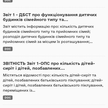
DOC
Звіт 1 - ДБСТ про функціонування дитячих
будинків сімейного типу та...
Звіт містить інформацію про: кількість дитячих
будинків сімейного типу та прийомних сімей;
розподіл дитячих будинків сімейного типу та
прийомних сімей за місцем їх розташування;...
DOC
ЗВІТНІСТЬ Звіт 1-ОПС про кількість дітей-
сиріт і дітей, позбавлених...
Містяться відомості про: кількість дітей-сиріт та
дітей, позбавлених батьківського піклування; дітей-
сиріт і дітей, позбавлених батьківського піклування,
переміщених із...
DOC