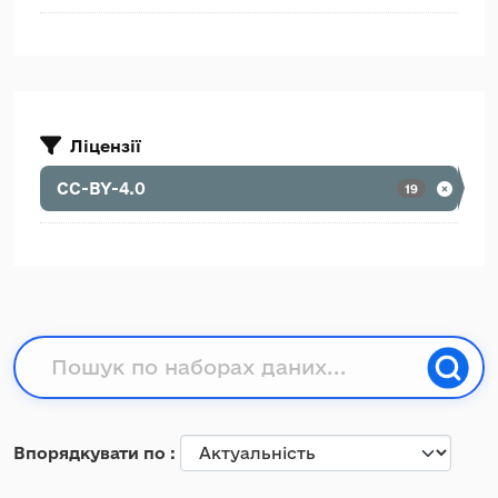
Ліцензії
CC-BY-4.0
19
Впорядкувати по