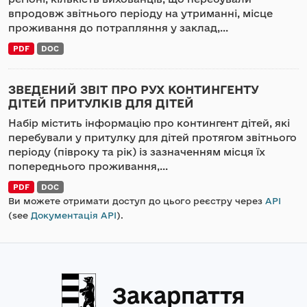
впродовж звітнього періоду на утриманні, місце
проживання до потрапляння у заклад,...
PDF
DOC
ЗВЕДЕНИЙ ЗВІТ ПРО РУХ КОНТИНГЕНТУ
ДІТЕЙ ПРИТУЛКІВ ДЛЯ ДІТЕЙ
Набір містить інформацію про контингент дітей, які
перебували у притулку для дітей протягом звітнього
періоду (півроку та рік) із зазначенням місця їх
попереднього проживання,...
PDF
DOC
Ви можете отримати доступ до цього реєстру через
API
(see
Документація API
).
Закарпаття