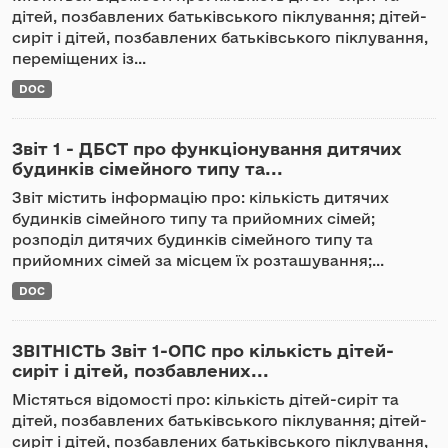
дітей, позбавлених батьківського піклування; дітей-
сиріт і дітей, позбавлених батьківського піклування,
переміщених із...
DOC
Звіт 1 - ДБСТ про функціонування дитячих
будинків сімейного типу та...
Звіт містить інформацію про: кількість дитячих
будинків сімейного типу та прийомних сімей;
розподіл дитячих будинків сімейного типу та
прийомних сімей за місцем їх розташування;...
DOC
ЗВІТНІСТЬ Звіт 1-ОПС про кількість дітей-
сиріт і дітей, позбавлених...
Містяться відомості про: кількість дітей-сиріт та
дітей, позбавлених батьківського піклування; дітей-
сиріт і дітей, позбавлених батьківського піклування,