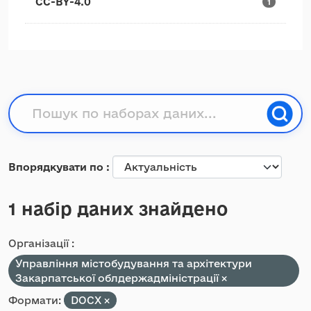
CC-BY-4.0
1
Впорядкувати по
1 набір даних знайдено
Організації :
Управління містобудування та архітектури
Закарпатської облдержадміністрації
Формати:
DOCX