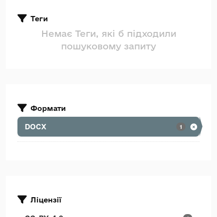
Теги
Немає Теги, які б підходили
пошуковому запиту
Формати
DOCX
1
Ліцензії