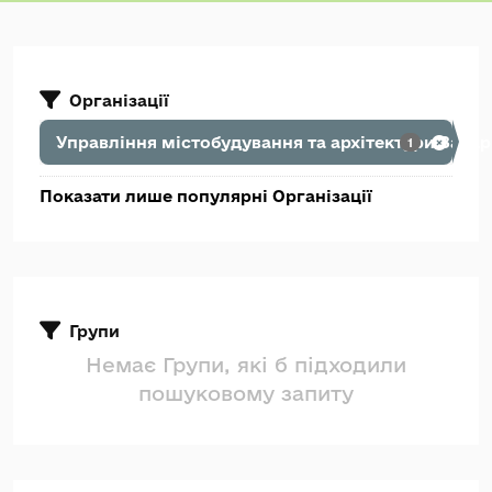
Організації
Управління містобудування та архітектури Зака
1
Показати лише популярні Організації
Групи
Немає Групи, які б підходили
пошуковому запиту