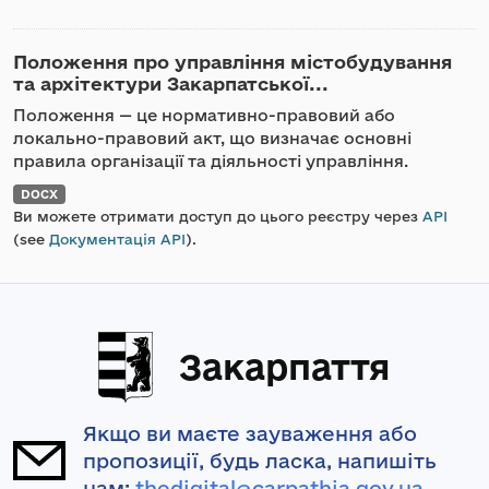
Положення про управління містобудування
та архітектури Закарпатської...
Положення — це нормативно-правовий або
локально-правовий акт, що визначає основні
правила організації та діяльності управління.
DOCX
Ви можете отримати доступ до цього реєстру через
API
(see
Документація API
).
Закарпаття
Якщо ви маєте зауваження або
пропозиції, будь ласка, напишіть
нам:
thedigital@carpathia.gov.ua