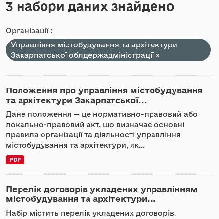
3 набори даних знайдено
Організації :
Управління містобудування та архітектури
Закарпатської облдержадміністрації
Положення про управління містобудування
та архітектури Закарпатської...
Дане положення — це нормативно-правовий або
локально-правовий акт, що визначає основні
правила організації та діяльності управління
містобудування та архітектури, як...
PDF
Перелік договорів укладених управлінням
містобудування та архітектури...
Набір містить перелік укладених договорів,