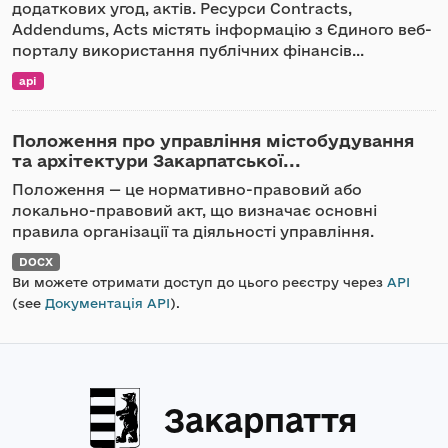
додаткових угод, актів. Ресурси Contracts,
Addendums, Acts містять інформацію з Єдиного веб-
порталу використання публічних фінансів...
api
Положення про управління містобудування
та архітектури Закарпатської...
Положення — це нормативно-правовий або
локально-правовий акт, що визначає основні
правила організації та діяльності управління.
DOCX
Ви можете отримати доступ до цього реєстру через
API
(see
Документація API
).
Закарпаття