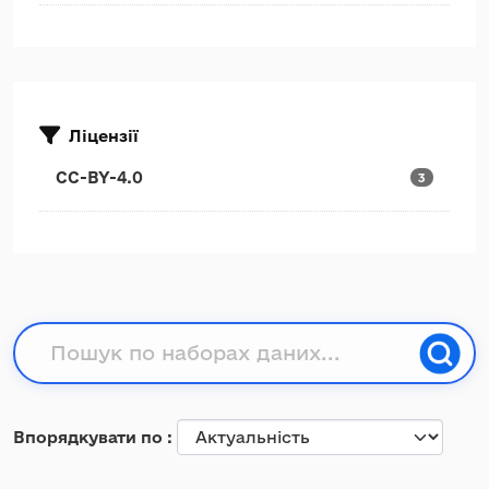
Ліцензії
CC-BY-4.0
3
Впорядкувати по