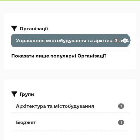
Організації
Управління містобудування та архітектури Зака
3
Показати лише популярні Організації
Групи
Архітектура та містобудування
1
Бюджет
1