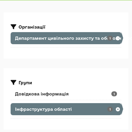
Організації
Департамент цивільного захисту та оборонної р
1
Групи
Довідкова інформація
1
Інфраструктура області
1