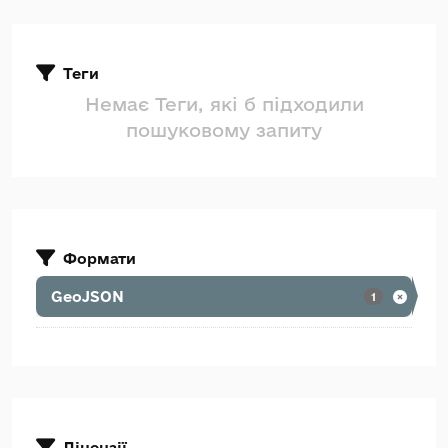
Теги
Немає Теги, які б підходили
пошуковому запиту
Формати
GeoJSON
1
Ліцензії