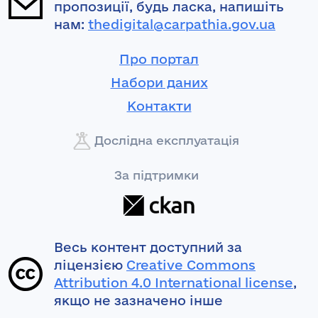
пропозиції, будь ласка, напишіть
нам:
thedigital@carpathia.gov.ua
Про портал
Набори даних
Контакти
Дослідна експлуатація
За підтримки
Весь контент доступний за
ліцензією
Creative Commons
Attribution 4.0 International license
,
якщо не зазначено інше