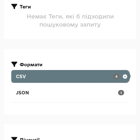
Теги
Немає Теги, які б підходили
пошуковому запиту
Формати
CSV
4
JSON
1
Ліцензії