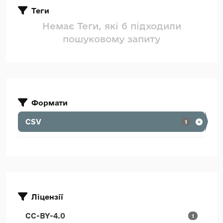
Теги
Немає Теги, які б підходили
пошуковому запиту
Формати
CSV
1
Ліцензії
CC-BY-4.0
1