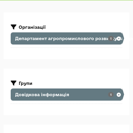
Організації
Департамент агропромислового розвитку Закарп
1
Групи
Довідкова інформація
1