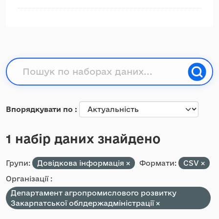
Впорядкувати по
1 набір даних знайдено
Групи:
Довідкова інформація
Формати:
CSV
Організації :
Департамент агропромислового розвитку
Закарпатської облдержадміністрації