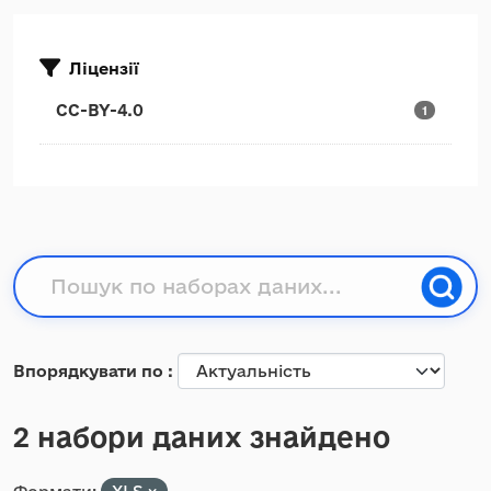
Ліцензії
CC-BY-4.0
1
Впорядкувати по
2 набори даних знайдено