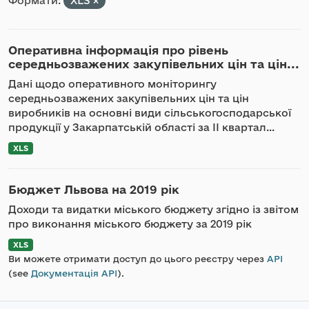
Формати:
XLS
Оперативна інформація про рівень
середньозважених закупівельних цін та цін...
Дані щодо оперативного моніторингу
середньозважених закупівельних цін та цін
виробників на основні види сільськогосподарської
продукції у Закарпатській області за ІІ квартал...
XLS
Бюджет Львова на 2019 рік
Доходи та видатки міського бюджету згідно із звітом
про виконання міського бюджету за 2019 рік
XLS
Ви можете отримати доступ до цього реєстру через
API
(see
Документація API
).