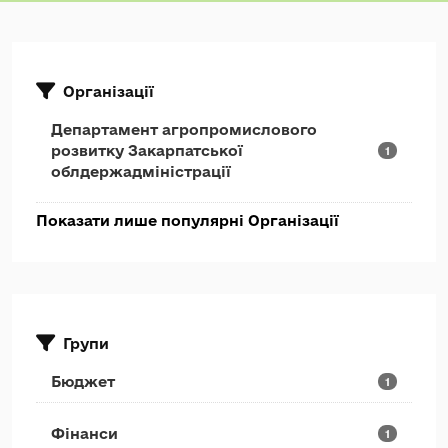
Організації
Департамент агропромислового
розвитку Закарпатської
1
облдержадміністрації
Показати лише популярні Організації
Групи
Бюджет
1
Фінанси
1