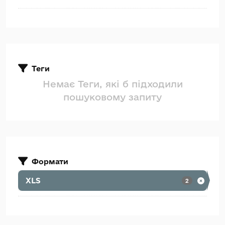
Теги
Немає Теги, які б підходили
пошуковому запиту
Формати
XLS
2