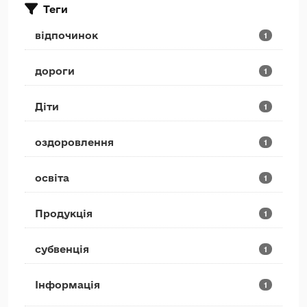
Теги
відпочинок
1
дороги
1
Діти
1
оздоровлення
1
освіта
1
Продукція
1
субвенція
1
Інформація
1