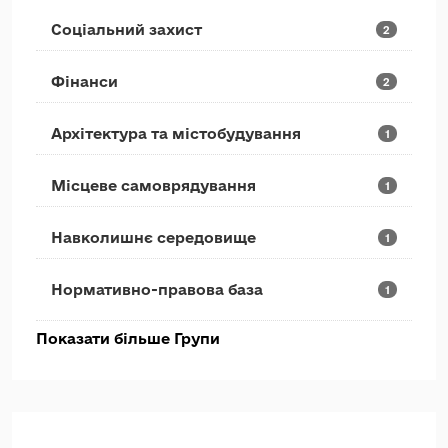
Соціальний захист
2
Фінанси
2
Архітектура та містобудування
1
Місцеве самоврядування
1
Навколишнє середовище
1
Нормативно-правова база
1
Показати більше Групи