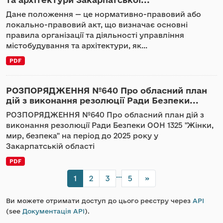
Дане положення — це нормативно-правовий або
локально-правовий акт, що визначає основні
правила організації та діяльності управління
містобудування та архітектури, як...
PDF
РОЗПОРЯДЖЕННЯ №640 Про обласний план
дій з виконання резолюції Ради Безпеки...
РОЗПОРЯДЖЕННЯ №640 Про обласний план дій з
виконання резолюції Ради Безпеки ООН 1325 "Жінки,
мир, безпека" на період до 2025 року у
Закарпатській області
PDF
...
1
2
3
5
»
Ви можете отримати доступ до цього реєстру через
API
(see
Документація API
).