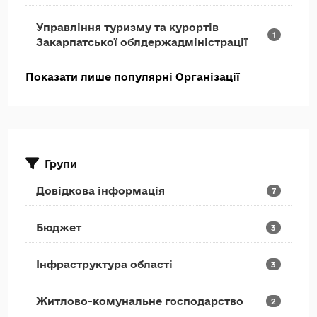
Управління туризму та курортів
1
Закарпатської облдержадміністрації
Показати лише популярні Організації
Групи
Довідкова інформація
7
Бюджет
3
Інфраструктура області
3
Житлово-комунальне господарство
2