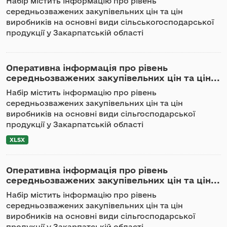
Набір містить інформацію про рівень
середньозважених закупівельних цін та цін
виробників на основні види сільськогосподарської
продукції у Закарпатській області
Оперативна інформація про рівень
середньозважених закупівельних цін та цін...
Набір містить інформацію про рівень
середньозважених закупівельних цін та цін
виробників на основні види сільгосподарської
продукції у Закарпатській області
XLSX
Оперативна інформація про рівень
середньозважених закупівельних цін та цін...
Набір містить інформацію про рівень
середньозважених закупівельних цін та цін
виробників на основні види сільгосподарської
продукції у Закарпатській області