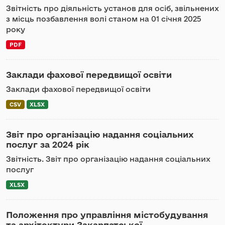
Звітність про діяльність установ для осіб, звільнених
з місць позбавлення волі станом на 01 січня 2025
року
PDF
Заклади фахової передвищої освіти
Заклади фахової передвищої освіти
CSV
XLSX
Звіт про організацію надання соціальних
послуг за 2024 pік
Звітність. Звіт про організацію надання соціальних
послуг
XLSX
Положення про управління містобудування
та архітектури Закарпатської...