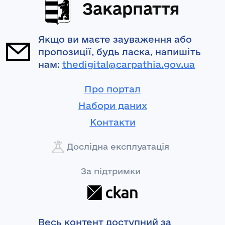
Закарпаття
Якщо ви маєте зауваження або
пропозиції, будь ласка, напишіть
нам:
thedigital@carpathia.gov.ua
Про портал
Набори даних
Контакти
Дослідна експлуатація
За підтримки
Весь контент доступний за