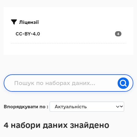
Ліцензії
CC-BY-4.0
4
Впорядкувати по
4 набори даних знайдено