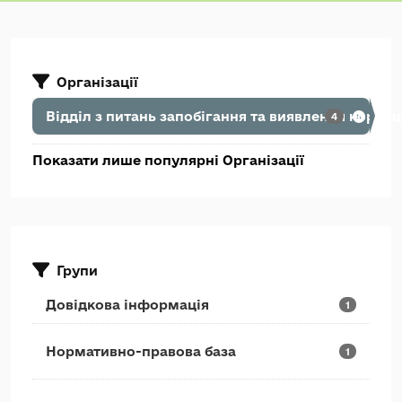
Організації
Відділ з питань запобігання та виявлення корупц
4
Показати лише популярні Організації
Групи
Довідкова інформація
1
Нормативно-правова база
1