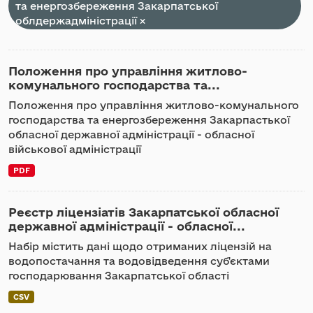
та енергозбереження Закарпатської
облдержадміністрації
Положення про управління житлово-
комунального господарства та...
Положення про управління житлово-комунального
господарства та енергозбереження Закарпастької
обласної державної адміністрації - обласної
військової адміністрації
PDF
Реєстр ліцензіатів Закарпатської обласної
державної адміністрації - обласної...
Набір містить дані щодо отриманих ліцензій на
водопостачання та водовідведення суб'єктами
господарювання Закарпатської області
CSV