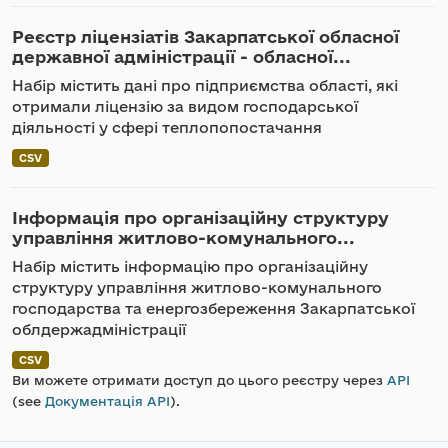
Реєстр ліцензіатів Закарпатської обласної
державної адміністрації - обласної...
Набір містить дані про підприємства області, які
отримали ліцензію за видом господарської
діяльності у сфері теплопопостачання
CSV
Інформація про організаційну структуру
управління житлово-комунального...
Набір містить інформацію про організаційну
структуру управління житлово-комунального
господарства та енергозбереження Закарпатської
облдержадміністрації
CSV
Ви можете отримати доступ до цього реєстру через
API
(see
Документація API
).