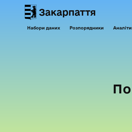
Закарпаття
Набори даних
Розпорядники
Аналіти
По