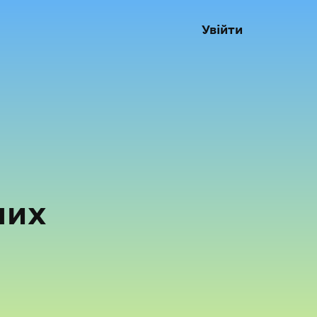
Увійти
них