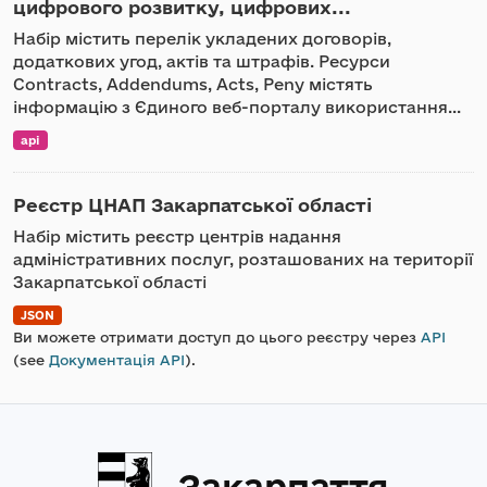
цифрового розвитку, цифрових...
Набір містить перелік укладених договорів,
додаткових угод, актів та штрафів. Ресурси
Contracts, Addendums, Acts, Peny містять
інформацію з Єдиного веб-порталу використання...
api
Реєстр ЦНАП Закарпатської області
Набір містить реєстр центрів надання
адміністративних послуг, розташованих на території
Закарпатської області
JSON
Ви можете отримати доступ до цього реєстру через
API
(see
Документація API
).
Закарпаття