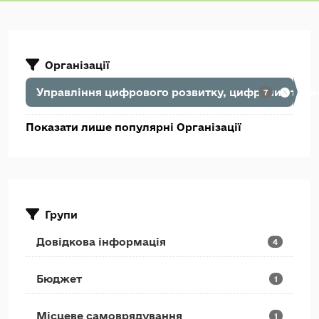
Організації
Управління цифрового розвитку, цифрових транс
7
Показати лише популярні Організації
Групи
Довідкова інформація
4
Бюджет
1
Місцеве самоврядування
1