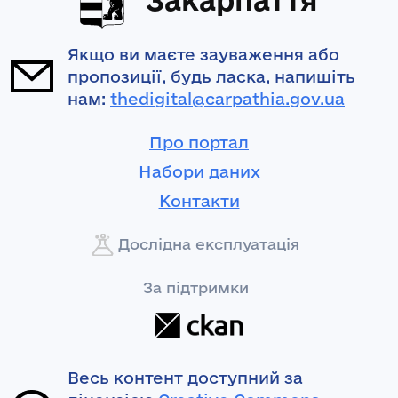
Якщо ви маєте зауваження або
пропозиції, будь ласка, напишіть
нам:
thedigital@carpathia.gov.ua
Про портал
Набори даних
Контакти
Дослідна експлуатація
За підтримки
Весь контент доступний за