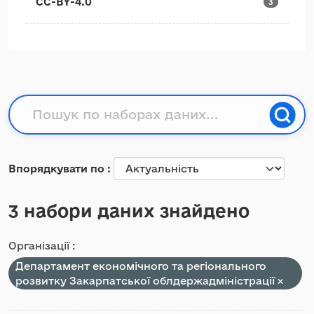
CC-BY-4.0
3
Впорядкувати по
3 набори даних знайдено
Організації :
Департамент економічного та регіонального
розвитку Закарпатської облдержадміністрації