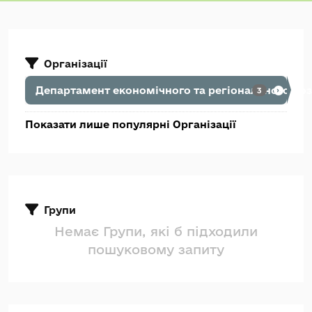
Організації
Департамент економічного та регіонального роз
3
Показати лише популярні Організації
Групи
Немає Групи, які б підходили
пошуковому запиту