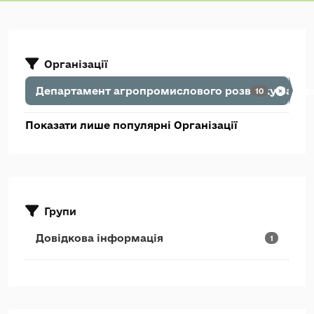
Організації
Департамент агропромислового розвитку Закарп
10
Показати лише популярні Організації
Групи
Довідкова інформація
1