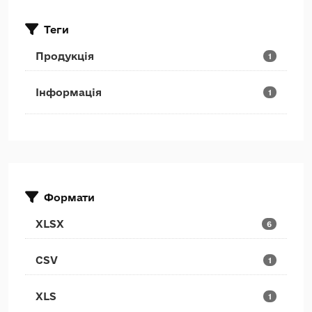
Теги
Продукція
1
Інформація
1
Формати
XLSX
6
CSV
1
XLS
1