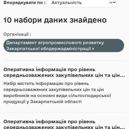
Впорядкувати по
10 набори даних знайдено
Організації :
Департамент агропромислового розвитку
Закарпатської облдержадміністрації
Оперативна інформація про рівень
середньозважених закупівельних цін та цін...
Набір містить інформацію про рівень
середньозважених закупівельних цін та цін
виробників на основні види сільгосподарської
продукції у Закарпатській області
Оперативна інформація про рівень
середньозважених закупівельних цін та цін...