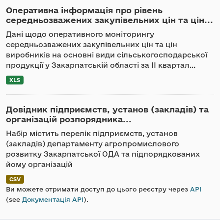
Оперативна інформація про рівень
середньозважених закупівельних цін та цін...
Дані щодо оперативного моніторингу
середньозважених закупівельних цін та цін
виробників на основні види сільськогосподарської
продукції у Закарпатській області за ІІ квартал...
XLS
Довідник підприємств, установ (закладів) та
організацій розпорядника...
Набір містить перелік підприємств, установ
(закладів) департаменту агропромислового
розвитку Закарпатської ОДА та підпорядкованих
йому організацій
CSV
Ви можете отримати доступ до цього реєстру через
API
(see
Документація API
).