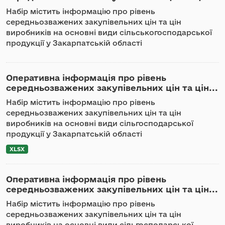
Набір містить інформацію про рівень
середньозважених закупівельних цін та цін
виробників на основні види сільськогосподарської
продукції у Закарпатській області
Оперативна інформація про рівень
середньозважених закупівельних цін та цін...
Набір містить інформацію про рівень
середньозважених закупівельних цін та цін
виробників на основні види сільгосподарської
продукції у Закарпатській області
XLSX
Оперативна інформація про рівень
середньозважених закупівельних цін та цін...
Набір містить інформацію про рівень
середньозважених закупівельних цін та цін
виробників на основні види сільгосподарської