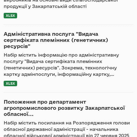
продукції у Закарпатській області
XLSX
Адміністративна послуга "Видача
сертифіката племінних (генетичних)
ресурсів"
Набір містить інформацію про адміністративну
послугу "Видача сертифіката племінних
(генетичних) ресурсів". Зокрема, технологічну
картку адмінпослуги, інформаційну картку,...
XLSX
Положення про департамент
агропромислового розвитку Закарпатської
обласної...
Набір містить посилання на Розпорядження голови
обласної державної адміністрації - начальника
обласної військової адміністрації від 27 червня 2025