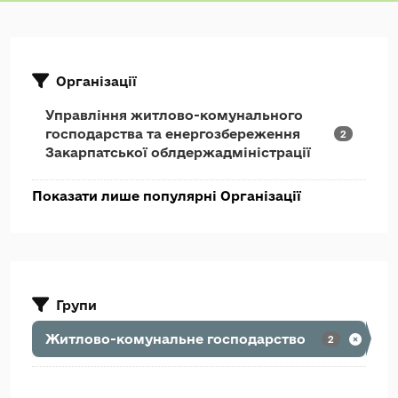
Організації
Управління житлово-комунального
господарства та енергозбереження
2
Закарпатської облдержадміністрації
Показати лише популярні Організації
Групи
Житлово-комунальне господарство
2