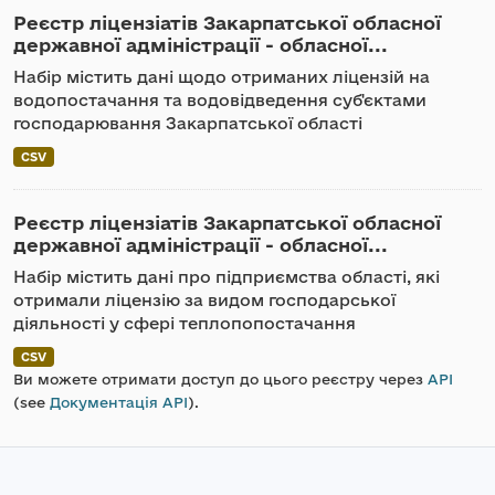
Реєстр ліцензіатів Закарпатської обласної
державної адміністрації - обласної...
Набір містить дані щодо отриманих ліцензій на
водопостачання та водовідведення суб'єктами
господарювання Закарпатської області
CSV
Реєстр ліцензіатів Закарпатської обласної
державної адміністрації - обласної...
Набір містить дані про підприємства області, які
отримали ліцензію за видом господарської
діяльності у сфері теплопопостачання
CSV
Ви можете отримати доступ до цього реєстру через
API
(see
Документація API
).