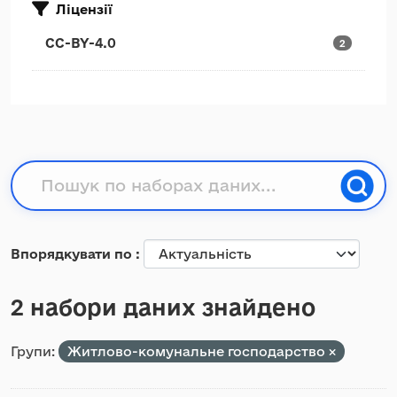
Ліцензії
CC-BY-4.0
2
Впорядкувати по
2 набори даних знайдено
Групи:
Житлово-комунальне господарство