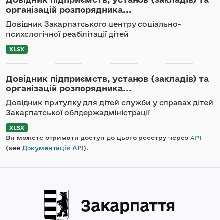
організацій розпорядника...
Довідник Закарпатського центру соціально-
психологічної реабілітації дітей
XLSX
Довідник підприємств, установ (закладів) та
організацій розпорядника...
Довідник притулку для дітей служби у справах дітей
Закарпатської облдержадміністрації
XLSX
Ви можете отримати доступ до цього реєстру через
API
(see
Документація API
).
Закарпаття