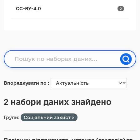
CC-BY-4.0
2
Впорядкувати по
2 набори даних знайдено
Групи:
Соціальний захист
Довідник підприємств, установ (закладів) та