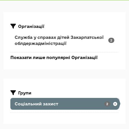
Організації
Служба у справах дітей Закарпатської
2
облдержадміністрації
Показати лише популярні Організації
Групи
Соціальний захист
2