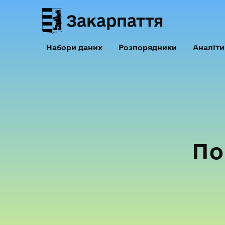
Закарпаття
Набори даних
Розпорядники
Аналіти
По