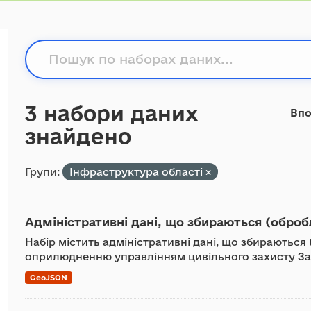
3 набори даних
Впо
знайдено
Групи:
Інфраструктура області
Адміністративні дані, що збираються (оброб
Набір містить адміністративні дані, що збираються
оприлюдненню управлінням цивільного захисту За
GeoJSON