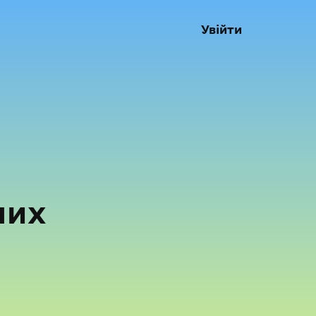
Увійти
них