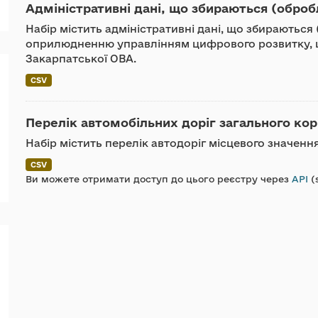
Адміністративні дані, що збираються (оброб
Набір містить адміністративні дані, що збираються
оприлюдненню управлінням цифрового розвитку, ц
Закарпатської ОВА.
CSV
Перелік автомобільних доріг загального кор
Набір містить перелік автодоріг місцевого значенн
CSV
Ви можете отримати доступ до цього реєстру через
API
(