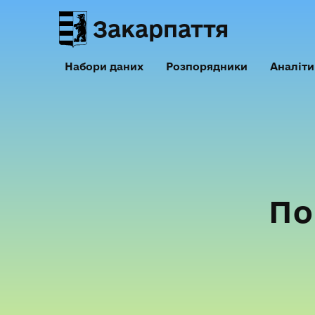
Закарпаття
Набори даних
Розпорядники
Аналіти
По