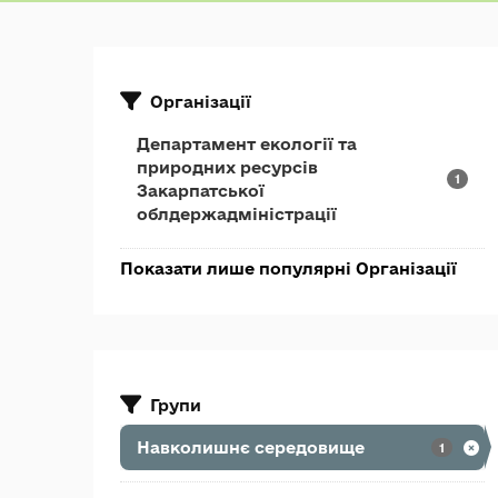
Організації
Департамент екології та
природних ресурсів
1
Закарпатської
облдержадміністрації
Показати лише популярні Організації
Групи
Навколишнє середовище
1