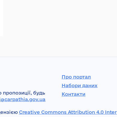
Про портал
Набори даних
 пропозиції, будь
Контакти
l@carpathia.gov.ua
цензією
Creative Commons Attribution 4.0 Inter