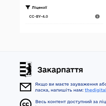
Ліцензії
CC-BY-4.0
1
Закарпаття
Якщо ви маєте зауваження або
ласка, напишіть нам:
thedigita
Весь контент доступний за лі