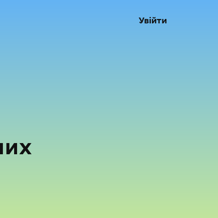
Увійти
них