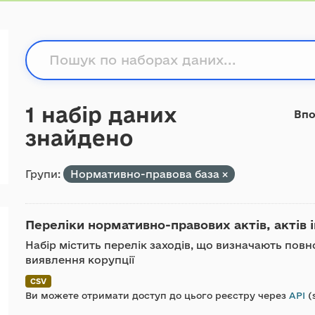
1 набір даних
Впо
знайдено
Групи:
Нормативно-правова база
Переліки нормативно-правових актів, актів ін
Набір містить перелік заходів, що визначають повн
виявлення корупції
CSV
Ви можете отримати доступ до цього реєстру через
API
(