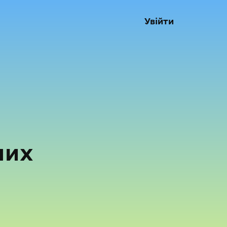
Увійти
них