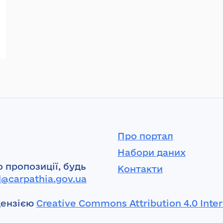
Про портал
Набори даних
 пропозиції, будь
Контакти
l@carpathia.gov.ua
цензією
Creative Commons Attribution 4.0 Inter