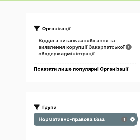
Організації
Відділ з питань запобігання та
виявлення корупції Закарпатської
1
облдержадміністрації
Показати лише популярні Організації
Групи
Нормативно-правова база
1