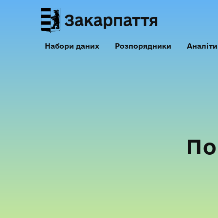
Закарпаття
Набори даних
Розпорядники
Аналіти
По