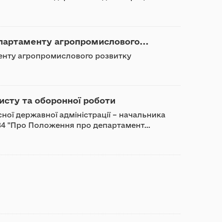
партаменту агропромислового...
менту агропромислового розвитку
исту та оборонної роботи
ої державної адміністрації – начальника
 484 "Про Положення про департамент...