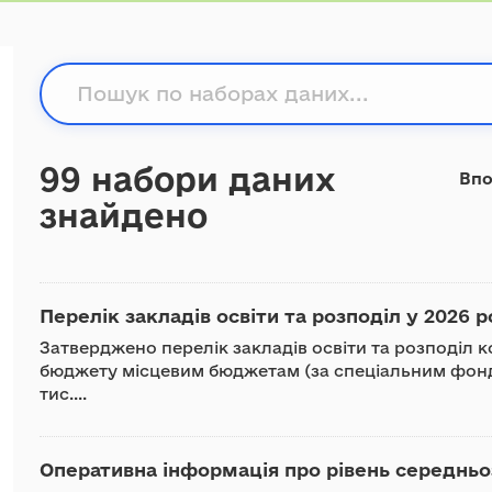
99 набори даних
Впо
знайдено
Перелік закладів освіти та розподіл у 2026 ро
Затверджено перелік закладів освіти та розподіл к
бюджету місцевим бюджетам (за спеціальним фондо
тис....
Оперативна інформація про рівень середньоз