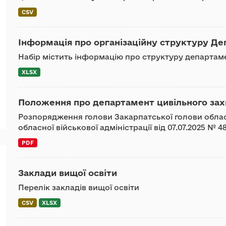
CSV
Інформація про організаційну структуру Де
Набір містить інформацію про структуру департа
XLSX
Положення про департамент цивільного зах
Розпорядження голови Закарпатської голови обласн
обласної військової адміністрації від 07.07.2025 №
PDF
Заклади вищої освіти
Перелік закладів вищої освіти
CSV
XLSX