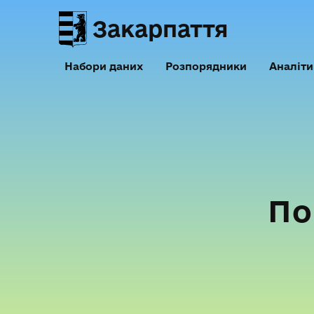
Закарпаття
Набори даних
Розпорядники
Аналіти
По