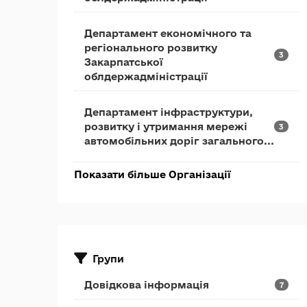
Департамент економічного та
регіонального розвитку
3
Закарпатської
облдержадміністрації
Департамент інфраструктури,
розвитку і утримання мережі
3
автомобільних доріг загального...
Показати більше Організації
Групи
Довідкова інформація
7