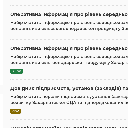
Оперативна інформація про рівень середньоз
Набір містить інформацію про рівень середньозваж
основні види сільськогосподарської продукції у За
Оперативна інформація про рівень середньоз
Набір містить інформацію про рівень середньозваж
основні види сільгосподарської продукції у Закарп
XLSX
Довідник підприємств, установ (закладів) та
Набір містить перелік підприємств, установ (закл
розвитку Закарпатської ОДА та підпорядкованих й
CSV