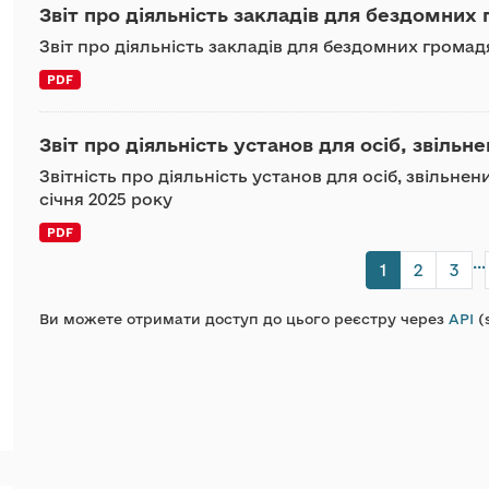
Звіт про діяльність закладів для бездомних 
Звіт про діяльність закладів для бездомних громадя
PDF
Звіт про діяльність установ для осіб, звільне
Звітність про діяльність установ для осіб, звільнен
січня 2025 року
PDF
...
1
2
3
Ви можете отримати доступ до цього реєстру через
API
(