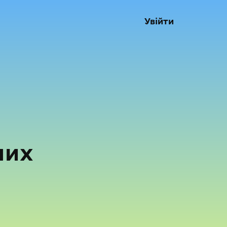
Увійти
них