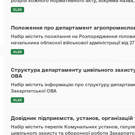
розрізі кожного нормативного акту, зокрема назва, 
XLSX
Положення про департамент агропромислово
Набір містить посилання на Розпорядження голови 
начальника обласної військової адміністрації від 2
XLSX
Структура департаменту цивільного захисту
ОВА
Набір містить інформацію про структуру департаме
Закарпатської ОВА
XLSX
Довідник підприємств, установ, організацій 
Набір містить перелік Комунальних установ, галу
цивільного захисту та оборонної роботи Закарпатсь