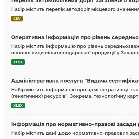
Перелік автомобільних доріг загального кор
Набір містить перелік автодоріг місцевого значенн
CSV
Оперативна інформація про рівень середньоз
Набір містить інформацію про рівень середньозваж
основні види сільгосподарської продукції у Закарп
XLSX
Адміністративна послуга "Видача сертифіка
Набір містить інформацію про адміністративну пос
(генетичних) ресурсів". Зокрема, технологічну карт
XLSX
Інформація про нормативно-правові засади д
Набір містить дані щодо нормативно-правових заса