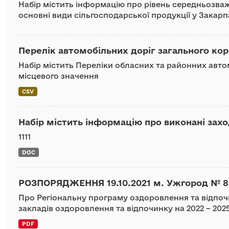
Набір містить інформацію про рівень середньозваж
основні види сільгосподарської продукції у Закарп
Перелік автомобільних доріг загального ко
Набір містить Переліки обласних та районних авто
місцевого значення
CSV
Набір містить інформацію про виконані зах
1111
DOC
РОЗПОРЯДЖЕННЯ 19.10.2021 м. Ужгород № 88
Про Регіональну програму оздоровлення та відпочи
закладів оздоровлення та відпочинку на 2022 – 202
PDF